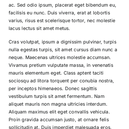
ac. Sed odio ipsum, placerat eget bibendum eu,
facilisis eu nunc. Duis viverra, erat at lobortis
varius, risus est scelerisque tortor, nec molestie
lacus lectus sit amet metus.
Cras volutpat, ipsum a dignissim pulvinar, turpis
nulla egestas turpis, sit amet cursus diam nunc a
neque. Maecenas ultrices molestie accumsan.
Vivamus pretium vulputate massa, in venenatis
mauris elementum eget. Class aptent taciti
sociosqu ad litora torquent per conubia nostra,
per inceptos himenaeos. Donec sagittis
vestibulum turpis sit amet fermentum. Nam
aliquet mauris non magna ultricies interdum.
Aliquam maximus elit eget convallis vehicula.
Proin gravida accumsan justo, at ornare felis
sollicitudin at. Duis imperdiet malesuada eros,