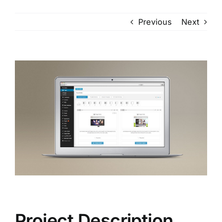
Previous
Next
View
Larger
Image
Project Description